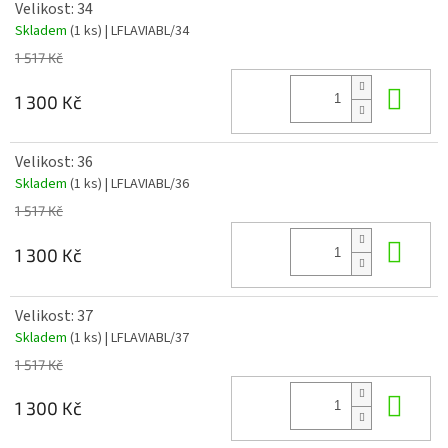
Velikost: 34
Skladem
(1 ks)
| LFLAVIABL/34
1 517 Kč
Do 
1 300 Kč
Velikost: 36
Skladem
(1 ks)
| LFLAVIABL/36
1 517 Kč
Do 
1 300 Kč
Velikost: 37
Skladem
(1 ks)
| LFLAVIABL/37
1 517 Kč
Do 
1 300 Kč