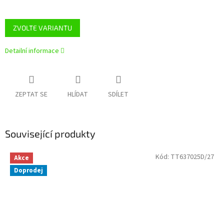
ZVOLTE VARIANTU
Detailní informace
ZEPTAT SE
HLÍDAT
SDÍLET
Související produkty
Kód:
TT637025D/27
Akce
Doprodej