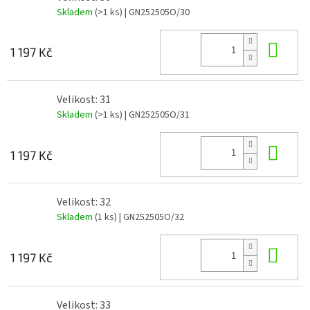
Skladem
(>1 ks)
| GN252505O/30
Do 
1 197 Kč
Velikost: 31
Skladem
(>1 ks)
| GN252505O/31
Do 
1 197 Kč
Velikost: 32
Skladem
(1 ks)
| GN252505O/32
Do 
1 197 Kč
Velikost: 33