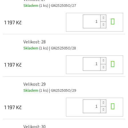
Skladem
(1 ks)
| GN252505O/27
Do 
1 197 Kč
Velikost: 28
Skladem
(1 ks)
| GN252505O/28
Do 
1 197 Kč
Velikost: 29
Skladem
(1 ks)
| GN252505O/29
Do 
1 197 Kč
Velikost: 30