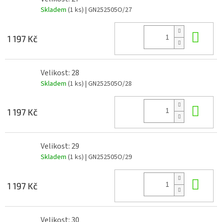
Skladem
(1 ks)
| GN252505O/27
Do 
1 197 Kč
Velikost: 28
Skladem
(1 ks)
| GN252505O/28
Do 
1 197 Kč
Velikost: 29
Skladem
(1 ks)
| GN252505O/29
Do 
1 197 Kč
Velikost: 30