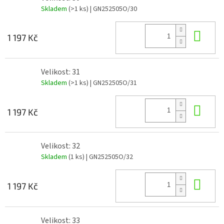
Skladem
(>1 ks)
| GN252505O/30
Do 
1 197 Kč
Velikost: 31
Skladem
(>1 ks)
| GN252505O/31
Do 
1 197 Kč
Velikost: 32
Skladem
(1 ks)
| GN252505O/32
Do 
1 197 Kč
Velikost: 33