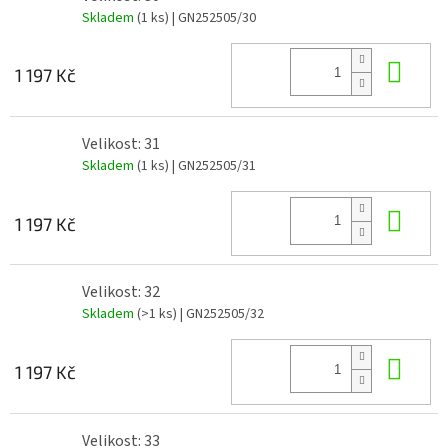
Skladem
(1 ks)
| GN252505/30
Do 
1 197 Kč
Velikost: 31
Skladem
(1 ks)
| GN252505/31
Do 
1 197 Kč
Velikost: 32
Skladem
(>1 ks)
| GN252505/32
Do 
1 197 Kč
Velikost: 33