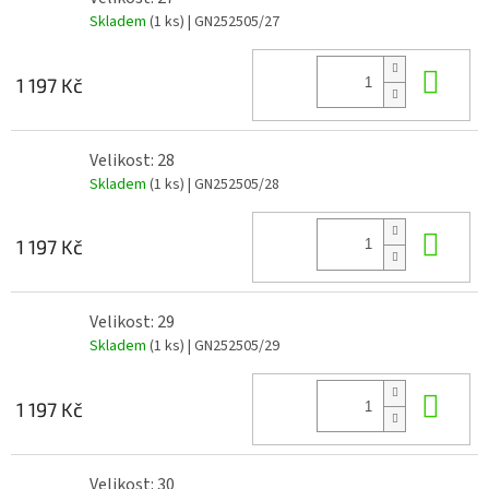
Skladem
(1 ks)
| GN252505/27
Do 
1 197 Kč
Velikost: 28
Skladem
(1 ks)
| GN252505/28
Do 
1 197 Kč
Velikost: 29
Skladem
(1 ks)
| GN252505/29
Do 
1 197 Kč
Velikost: 30