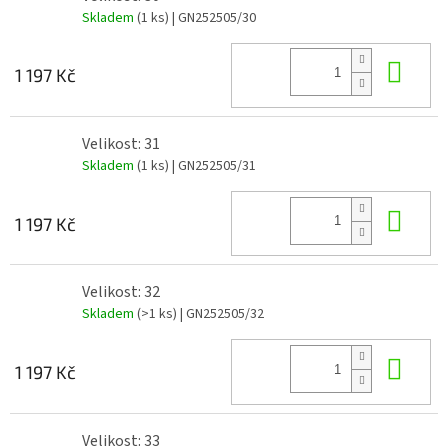
Skladem
(1 ks)
| GN252505/30
Do 
1 197 Kč
Velikost: 31
Skladem
(1 ks)
| GN252505/31
Do 
1 197 Kč
Velikost: 32
Skladem
(>1 ks)
| GN252505/32
Do 
1 197 Kč
Velikost: 33