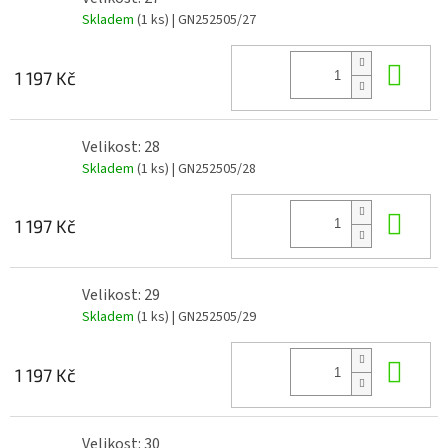
Skladem
(1 ks)
| GN252505/27
Do 
1 197 Kč
Velikost: 28
Skladem
(1 ks)
| GN252505/28
Do 
1 197 Kč
Velikost: 29
Skladem
(1 ks)
| GN252505/29
Do 
1 197 Kč
Velikost: 30