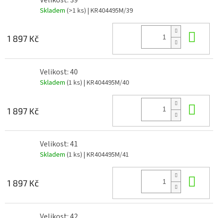
Skladem
(>1 ks)
| KR404495M/39
Do 
1 897 Kč
Velikost: 40
Skladem
(1 ks)
| KR404495M/40
Do 
1 897 Kč
Velikost: 41
Skladem
(1 ks)
| KR404495M/41
Do 
1 897 Kč
Velikost: 42