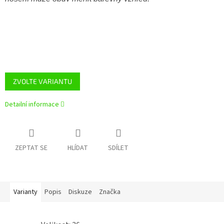
ZVOLTE VARIANTU
Detailní informace
ZEPTAT SE
HLÍDAT
SDÍLET
Varianty
Popis
Diskuze
Značka