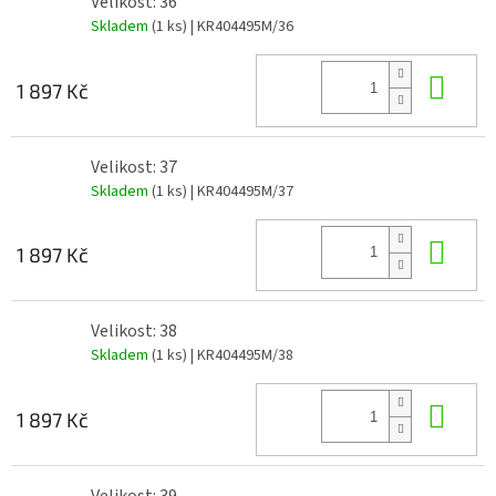
Velikost: 36
Skladem
(1 ks)
| KR404495M/36
Do 
1 897 Kč
Velikost: 37
Skladem
(1 ks)
| KR404495M/37
Do 
1 897 Kč
Velikost: 38
Skladem
(1 ks)
| KR404495M/38
Do 
1 897 Kč
Velikost: 39