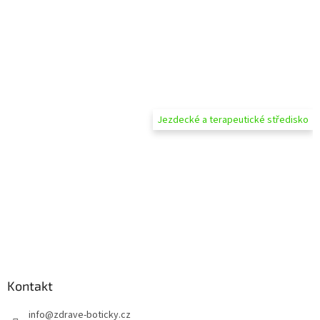
Jezdecké a terapeutické středisko
Kontakt
info
@
zdrave-boticky.cz