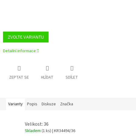
ZVOLTE VARIANTU
Detailní informace
ZEPTAT SE
HLÍDAT
SDÍLET
Varianty
Popis
Diskuze
Značka
Velikost: 36
Skladem
(1 ks)
| KR34494/36