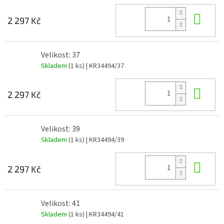
Do 
2 297 Kč
Velikost: 37
Skladem
(1 ks)
| KR34494/37
Do 
2 297 Kč
Velikost: 39
Skladem
(1 ks)
| KR34494/39
Do 
2 297 Kč
Velikost: 41
Skladem
(1 ks)
| KR34494/41