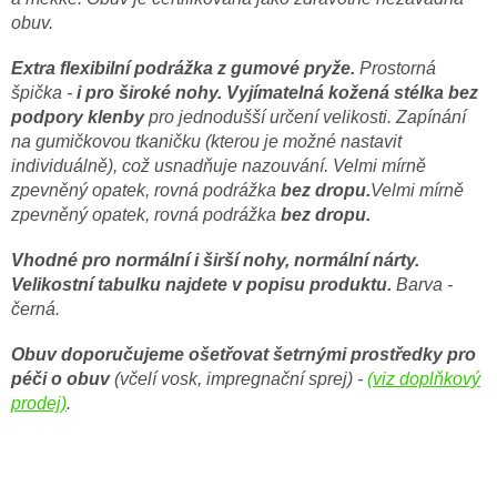
obuv.
Extra flexibilní podrážka z gumové pryže.
Prostorná
špička -
i pro široké nohy.
Vyjímatelná kožená stélka bez
podpory klenby
pro jednodušší určení velikosti. Zapínání
na gumičkovou tkaničku (kterou je možné nastavit
individuálně), což usnadňuje nazouvání. Velmi mírně
zpevněný opatek, rovná podrážka
bez dropu.
Velmi mírně
zpevněný opatek, rovná podrážka
bez dropu.
Vhodné pro normální i širší nohy, normální nárty.
Velikostní tabulku najdete v popisu produktu.
Barva -
černá.
Obuv doporučujeme ošetřovat šetrnými prostředky pro
péči o obuv
(včelí vosk, impregnační sprej) -
(viz doplňkový
prodej)
.