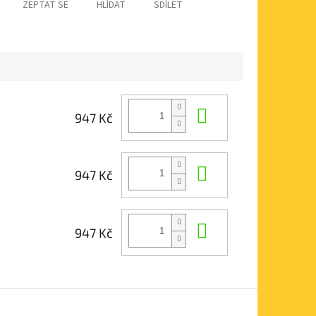
ZEPTAT SE
HLÍDAT
SDÍLET
Do košíku
947 Kč
Do košíku
947 Kč
Do košíku
947 Kč