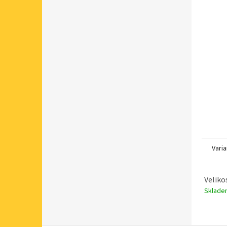
Varia
Veliko
Sklad