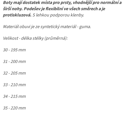
Boty mají dostatek místa pro prsty, vhodnější pro normální a
širší nohy.
Podešev je flexibilní ve všech směrech a je
protiskluzová.
S lehkou podporou klenby.
Materiál obuvi je ze syntetický materiál - guma.
Velikost - délka stélky (průměrná):
30 - 195 mm
31 - 200 mm
32 - 205 mm
33 - 210 mm
34 - 215 mm
35 - 220 mm