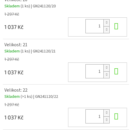
Skladem
(1 ks)
| GN241120/20
1 297 Kč
Do 
1 037 Kč
Velikost: 21
Skladem
(1 ks)
| GN241120/21
1 297 Kč
Do 
1 037 Kč
Velikost: 22
Skladem
(>1 ks)
| GN241120/22
1 297 Kč
Do 
1 037 Kč