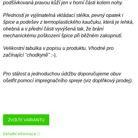
podšívkovaná pravou kůží jen v horní části kolem nohy.
Předností je vyjímatelná vkládací stélka, pevný opatek i
špice a podešev z termoplastického kaučuku, která je lehká,
ohebná a v přední části vyvýšená tak, že brání
mechanickému poškození špice při běžném zakopnutí.
Velikostní tabulka v popisu u produktu. Vhodné pro
začínající "chodkyně"
:-).
Pro stálost a jednoduchou údržbu doporučujeme obuv
ošetřit pomocí impregnačního spreje (viz doplňkový prodej).
ZVOLTE VARIANTU
Detailní informace