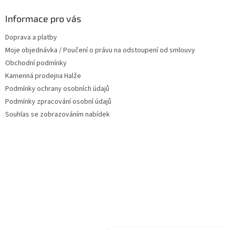
p
a
Informace pro vás
t
Doprava a platby
í
Moje objednávka / Poučení o právu na odstoupení od smlouvy
Obchodní podmínky
Kamenná prodejna Halže
Podmínky ochrany osobních údajů
Podmínky zpracování osobní údajů
Souhlas se zobrazováním nabídek