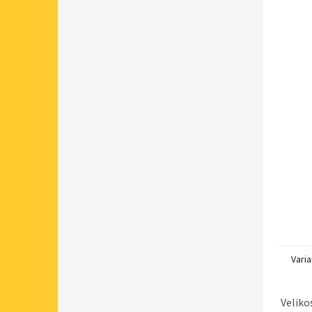
Varia
Veliko