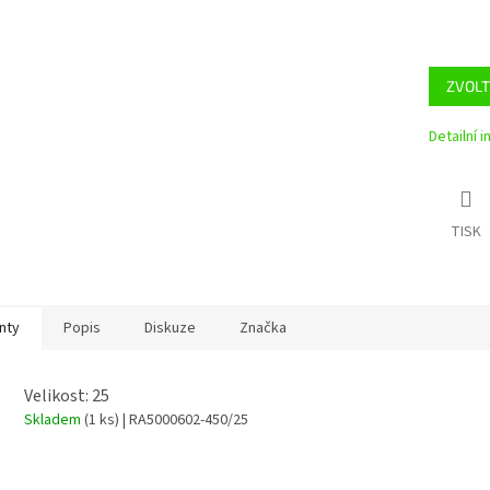
ZVOLT
Detailní 
TISK
nty
Popis
Diskuze
Značka
Velikost: 25
Skladem
(1 ks)
| RA5000602-450/25