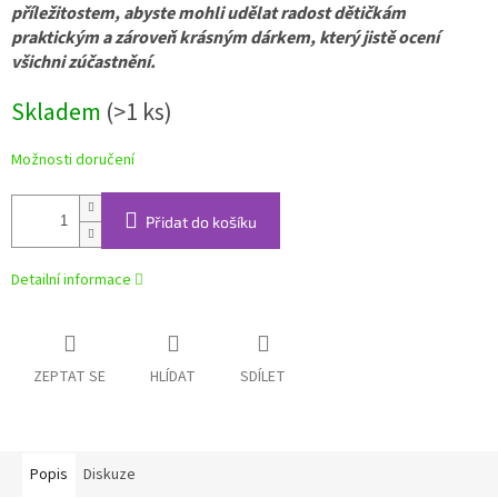
příležitostem, abyste mohli udělat radost dětičkám
praktickým a zároveň krásným dárkem, který jistě ocení
všichni zúčastnění.
Skladem
(>1 ks)
Možnosti doručení
Přidat do košíku
Detailní informace
ZEPTAT SE
HLÍDAT
SDÍLET
Popis
Diskuze