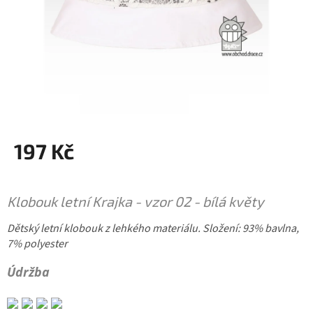
197 Kč
Měrná
cena:
Klobouk letní Krajka - vzor 02 - bílá květy
Dětský letní klobouk z lehkého materiálu. Složení: 93% bavlna,
7% polyester
Údržba