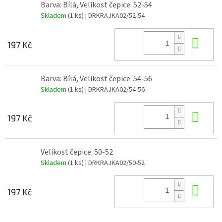
Barva: Bílá, Velikost čepice: 52-54
Skladem
(1 ks)
| DRKRAJKA02/52-54
Do 
197 Kč
Barva: Bílá, Velikost čepice: 54-56
Skladem
(1 ks)
| DRKRAJKA02/54-56
Do 
197 Kč
Velikost čepice: 50-52
Skladem
(1 ks)
| DRKRAJKA02/50-52
Do 
197 Kč