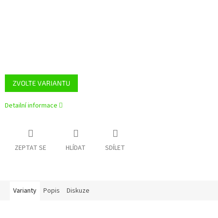
ZVOLTE VARIANTU
Detailní informace
ZEPTAT SE
HLÍDAT
SDÍLET
Varianty
Popis
Diskuze