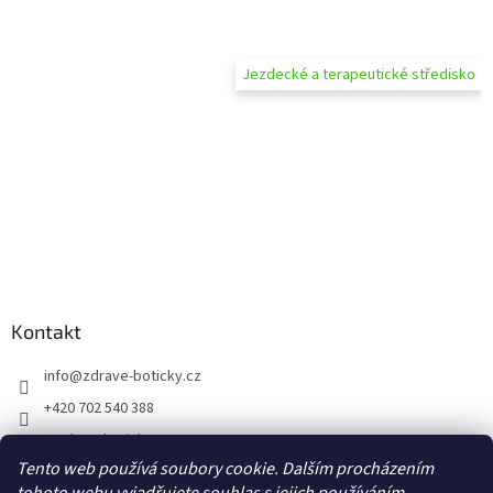
Jezdecké a terapeutické středisko
Kontakt
info
@
zdrave-boticky.cz
+420 702 540 388
@zdraveboticky
Tento web používá soubory cookie. Dalším procházením
zdraveboticky