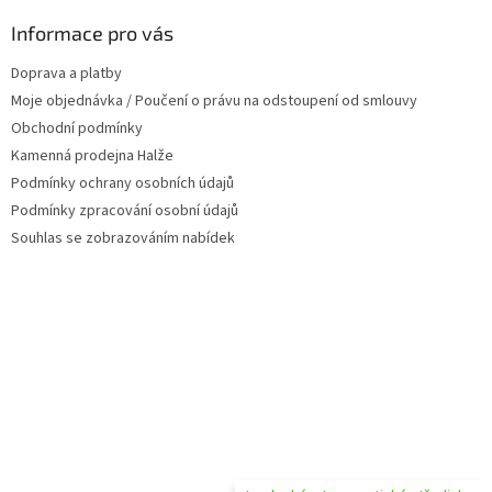
p
a
Informace pro vás
t
Doprava a platby
í
Moje objednávka / Poučení o právu na odstoupení od smlouvy
Obchodní podmínky
Kamenná prodejna Halže
Podmínky ochrany osobních údajů
Podmínky zpracování osobní údajů
Souhlas se zobrazováním nabídek