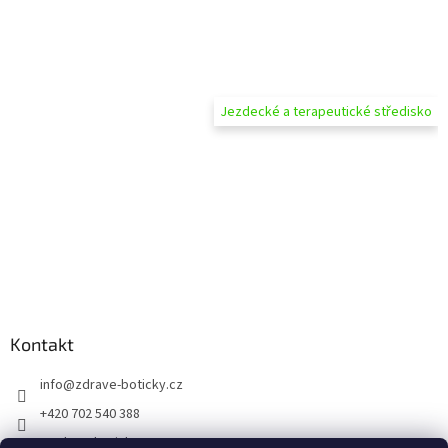
Jezdecké a terapeutické středisko
Kontakt
info
@
zdrave-boticky.cz
+420 702 540 388
@zdraveboticky