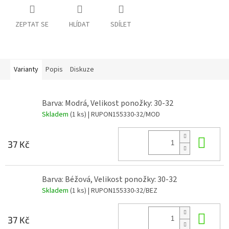
ZEPTAT SE
HLÍDAT
SDÍLET
Varianty
Popis
Diskuze
Barva: Modrá, Velikost ponožky: 30-32
Skladem
(1 ks)
| RUPON155330-32/MOD
Do 
37 Kč
Barva: Béžová, Velikost ponožky: 30-32
Skladem
(1 ks)
| RUPON155330-32/BEZ
Do 
37 Kč