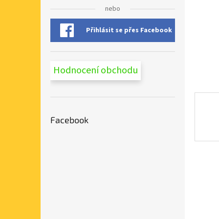
n
nebo
e
l
Přihlásit se přes Facebook
Hodnocení obchodu
Facebook