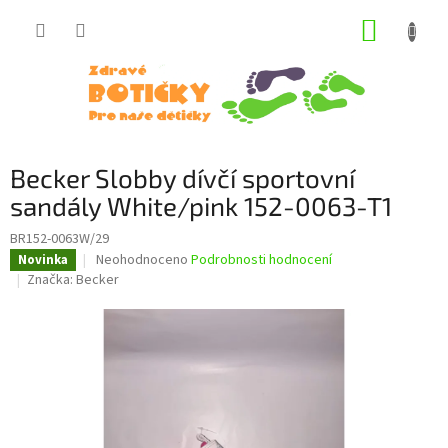
Přejít
NÁKUP
na
obsah
KOŠÍK
Becker Slobby dívčí sportovní
sandály White/pink 152-0063-T1
BR152-0063W/29
Průměrné
Neohodnoceno
Podrobnosti hodnocení
Novinka
hodnocení
Značka:
Becker
produktu
je
0,0
z
5
hvězdiček.