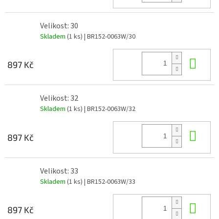
Velikost: 30
Skladem
(1 ks)
| BR152-0063W/30
Do 
897 Kč
Velikost: 32
Skladem
(1 ks)
| BR152-0063W/32
Do 
897 Kč
Velikost: 33
Skladem
(1 ks)
| BR152-0063W/33
Do 
897 Kč