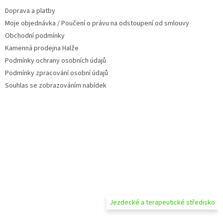
t
Doprava a platby
í
Moje objednávka / Poučení o právu na odstoupení od smlouvy
Obchodní podmínky
Kamenná prodejna Halže
Podmínky ochrany osobních údajů
Podmínky zpracování osobní údajů
Souhlas se zobrazováním nabídek
Jezdecké a terapeutické středisko