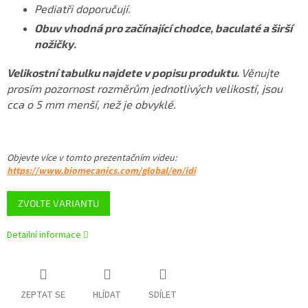
Pediatři doporučují.
Obuv vhodná pro začínající chodce, baculaté a širší
nožičky.
Velikostní tabulku najdete v popisu produktu.
Věnujte
prosím pozornost rozměrům jednotlivých velikostí, jsou
cca o 5 mm menší, než je obvyklé.
Objevte více v tomto
prezentačním videu
:
https://www.biomecanics.com/global/en/idi
ZVOLTE VARIANTU
Detailní informace
ZEPTAT SE
HLÍDAT
SDÍLET