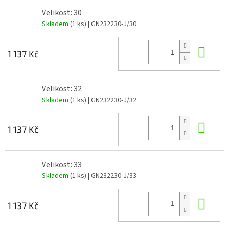
Velikost: 30
Skladem
(1 ks)
| GN232230-J/30
Do 
1 137 Kč
Velikost: 32
Skladem
(1 ks)
| GN232230-J/32
Do 
1 137 Kč
Velikost: 33
Skladem
(1 ks)
| GN232230-J/33
Do 
1 137 Kč