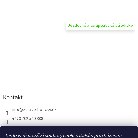
Jezdecké a terapeutické středisko
Kontakt
info
@
zdrave-boticky.cz
+420 702 540 388
@zdraveboticky
Tento web používá soubory cookie. Dalším procházením
zdraveboticky