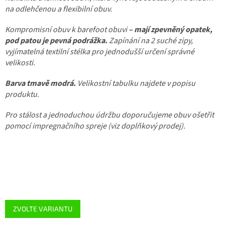
na odlehčenou a flexibilní obuv.
Kompromisní obuv k barefoot obuvi
– mají zpevněný opatek,
pod patou je pevná podrážka.
Zapínání na 2 suché zipy,
vyjímatelná textilní stélka pro jednodušší určení správné
velikosti.
Barva tmavě modrá.
Velikostní tabulku najdete v popisu
produktu.
Pro stálost a jednoduchou údržbu doporučujeme obuv ošetřit
pomocí impregnačního spreje (viz doplňkový prodej).
ZVOLTE VARIANTU