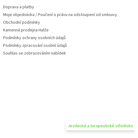
t
Doprava a platby
í
Moje objednávka / Poučení o právu na odstoupení od smlouvy
Obchodní podmínky
Kamenná prodejna Halže
Podmínky ochrany osobních údajů
Podmínky zpracování osobní údajů
Souhlas se zobrazováním nabídek
Jezdecké a terapeutické středisko