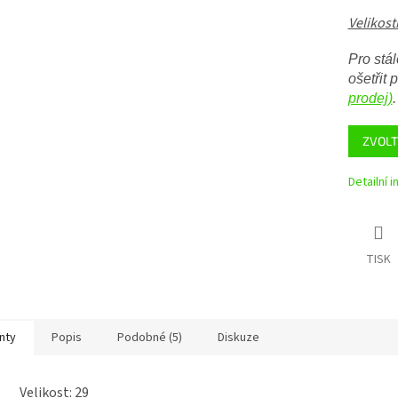
Velikost
Pro stá
ošetřit
prodej)
.
ZVOLT
Detailní 
TISK
nty
Popis
Podobné (5)
Diskuze
Velikost: 29