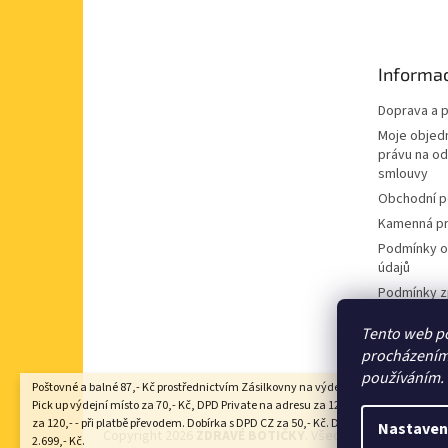
p
a
t
Informac
í
Doprava a p
Moje objed
právu na o
smlouvy
Obchodní 
Kamenná pr
Podmínky o
údajů
Podmínky z
údajů
Tento web po
Souhlas se
procházením 
nabídek
používáním.
Poštovné a balné 87,- Kč prostřednictvím Zásilkovny na výdejní místo Z-point, DP
Pick up výdejní místo za 70,- Kč, DPD Private na adresu za 125,- Kč, Zásilkovna 
za 120,- - při platbě převodem. Dobírka s DPD CZ za 50,- Kč. Doprava zdarma nad
Nastaven
Copyright 2026
ZDRAVÉ BOTIČKY
. Všechna práva vyhraze
2.699,- Kč.