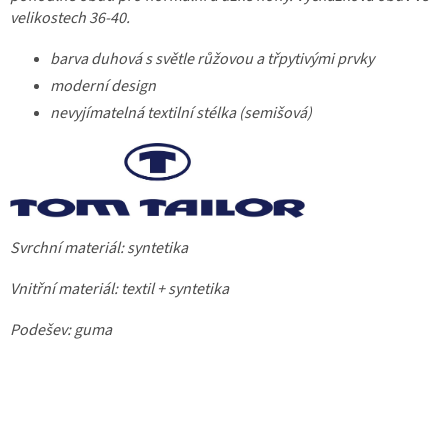
velikostech 36-40.
barva duhová s světle růžovou a třpytivými prvky
moderní design
nevyjímatelná textilní stélka (semišová)
Svrchní materiál: syntetika
Vnitřní materiál: textil + syntetika
Podešev: guma