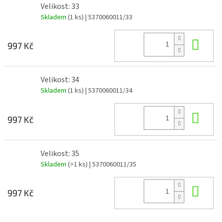
Velikost: 33
Skladem
(1 ks)
| 5370060011/33
Do 
997 Kč
Velikost: 34
Skladem
(1 ks)
| 5370060011/34
Do 
997 Kč
Velikost: 35
Skladem
(>1 ks)
| 5370060011/35
Do 
997 Kč