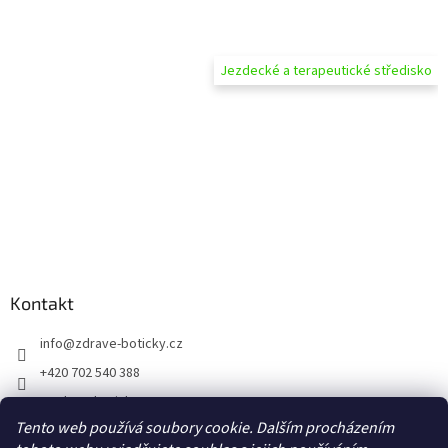
Jezdecké a terapeutické středisko
Kontakt
info
@
zdrave-boticky.cz
+420 702 540 388
@zdraveboticky
Tento web používá soubory cookie. Dalším procházením
zdraveboticky