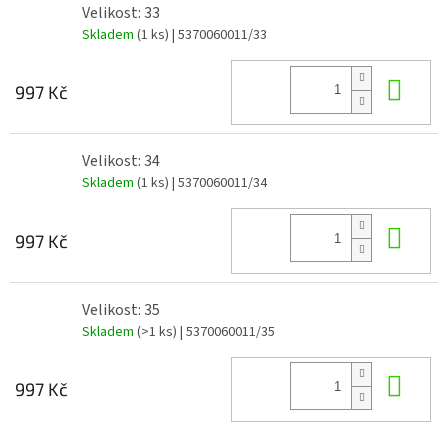
Velikost: 33
Skladem
(1 ks)
| 5370060011/33
Do 
997 Kč
Velikost: 34
Skladem
(1 ks)
| 5370060011/34
Do 
997 Kč
Velikost: 35
Skladem
(>1 ks)
| 5370060011/35
Do 
997 Kč