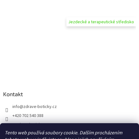
Jezdecké a terapeutické středisko
Kontakt
info
@
zdrave-boticky.cz
+420 702 540 388
@zdraveboticky
Tento web používá soubory cookie. Dalším procházením
zdraveboticky