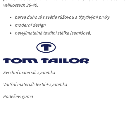
velikostech 36-40.
barva duhová s světle růžovou a třpytivými prvky
moderní design
nevyjímatelná textilní stélka (semišová)
Svrchní materiál: syntetika
Vnitřní materiál: textil + syntetika
Podešev: guma