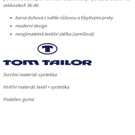
velikostech 36-40.
barva duhová s světle růžovou a třpytivými prvky
moderní design
nevyjímatelná textilní stélka (semišová)
Svrchní materiál: syntetika
Vnitřní materiál: textil + syntetika
Podešev: guma