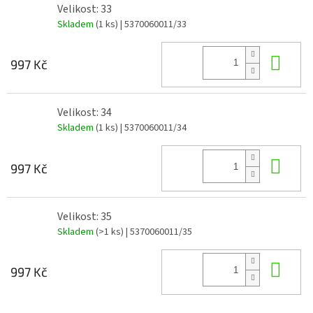
Velikost: 33
Skladem
(1 ks)
| 5370060011/33
Do 
997 Kč
Velikost: 34
Skladem
(1 ks)
| 5370060011/34
Do 
997 Kč
Velikost: 35
Skladem
(>1 ks)
| 5370060011/35
Do 
997 Kč