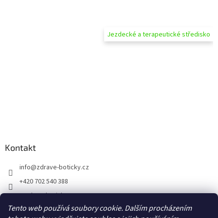
Jezdecké a terapeutické středisko
Kontakt
info
@
zdrave-boticky.cz
+420 702 540 388
@zdraveboticky
Tento web používá soubory cookie. Dalším procházením
zdraveboticky