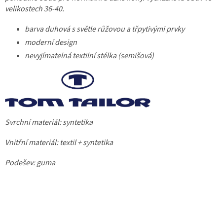
velikostech 36-40.
barva duhová s světle růžovou a třpytivými prvky
moderní design
nevyjímatelná textilní stélka (semišová)
Svrchní materiál: syntetika
Vnitřní materiál: textil + syntetika
Podešev: guma