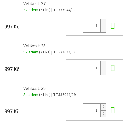
Velikost: 37
Skladem
(>1 ks)
| TT537044/37
Do 
997 Kč
Velikost: 38
Skladem
(>1 ks)
| TT537044/38
Do 
997 Kč
Velikost: 39
Skladem
(>1 ks)
| TT537044/39
Do 
997 Kč