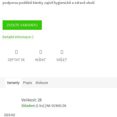
podporou podélné klenby zajistí hygienické a zdravé obutí.
ZVOLTE VARIANTU
Detailní informace
ZEPTAT SE
HLÍDAT
SDÍLET
Varianty
Popis
Diskuze
Velikost: 26
Skladem
(1 ks)
| NA 019AD/26
389 Kč