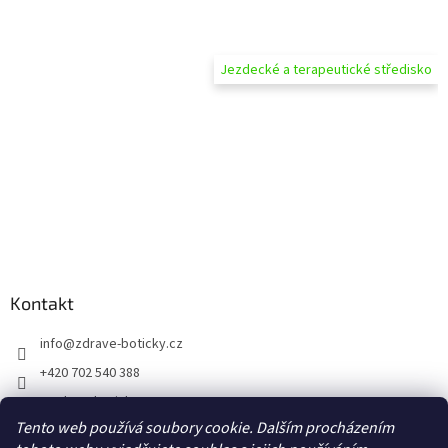
Jezdecké a terapeutické středisko
Kontakt
info
@
zdrave-boticky.cz
+420 702 540 388
@zdraveboticky
Tento web používá soubory cookie. Dalším procházením
zdraveboticky