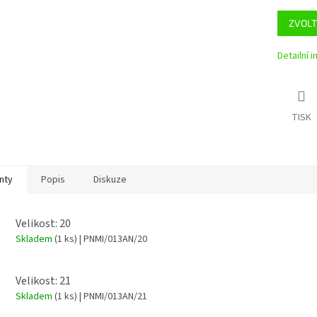
ZVOLT
Detailní 
TISK
nty
Popis
Diskuze
Velikost: 20
Skladem
(1 ks)
| PNMI/013AN/20
Velikost: 21
Skladem
(1 ks)
| PNMI/013AN/21