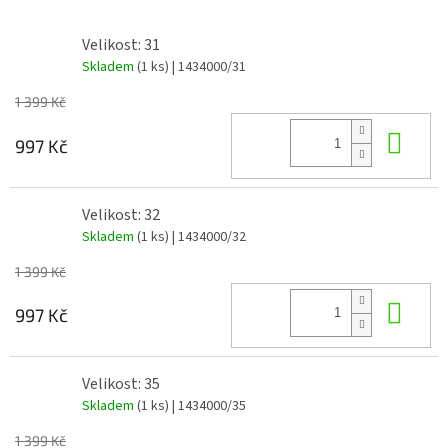
Velikost: 31
Skladem
(1 ks)
| 1434000/31
1 399 Kč
Do 
997 Kč
Velikost: 32
Skladem
(1 ks)
| 1434000/32
1 399 Kč
Do 
997 Kč
Velikost: 35
Skladem
(1 ks)
| 1434000/35
1 399 Kč