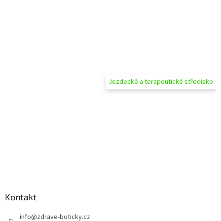
Jezdecké a terapeutické středisko
Kontakt
info
@
zdrave-boticky.cz