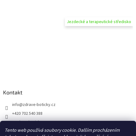
Jezdecké a terapeutické středisko
Kontakt
info
@
zdrave-boticky.cz
+420 702 540 388
@zdraveboticky
Tento web používá soubory cookie. Dalším procházením
zdraveboticky