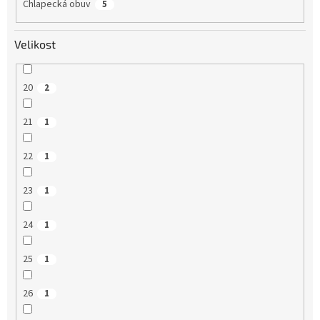
Chlapecká obuv
5
Velikost
20
2
21
1
22
1
23
1
24
1
25
1
26
1