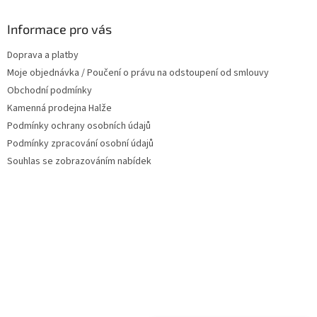
p
a
Informace pro vás
t
Doprava a platby
í
Moje objednávka / Poučení o právu na odstoupení od smlouvy
Obchodní podmínky
Kamenná prodejna Halže
Podmínky ochrany osobních údajů
Podmínky zpracování osobní údajů
Souhlas se zobrazováním nabídek