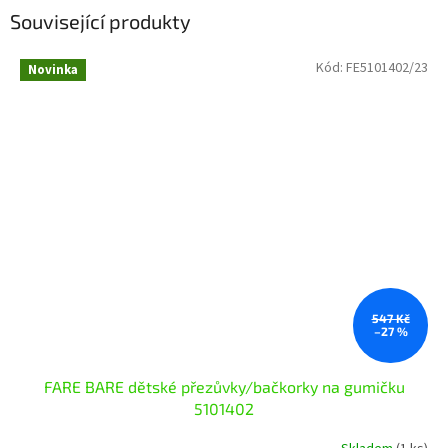
Související produkty
Kód:
FE5101402/23
Novinka
547 Kč
–27 %
FARE BARE dětské přezůvky/bačkorky na gumičku
5101402