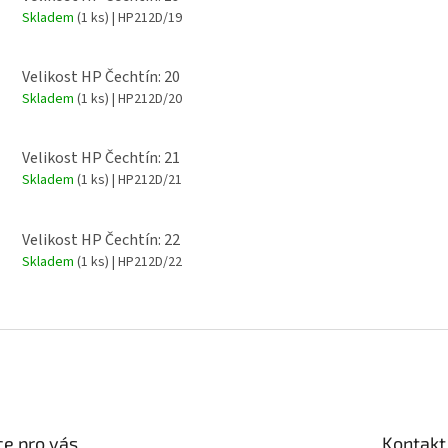
Skladem
(1 ks)
| HP212D/19
Velikost HP Čechtín: 20
Skladem
(1 ks)
| HP212D/20
Velikost HP Čechtín: 21
Skladem
(1 ks)
| HP212D/21
Velikost HP Čechtín: 22
Skladem
(1 ks)
| HP212D/22
e pro vás
Kontakt