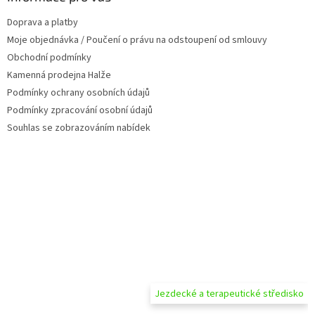
t
Doprava a platby
í
Moje objednávka / Poučení o právu na odstoupení od smlouvy
Obchodní podmínky
Kamenná prodejna Halže
Podmínky ochrany osobních údajů
Podmínky zpracování osobní údajů
Souhlas se zobrazováním nabídek
Jezdecké a terapeutické středisko