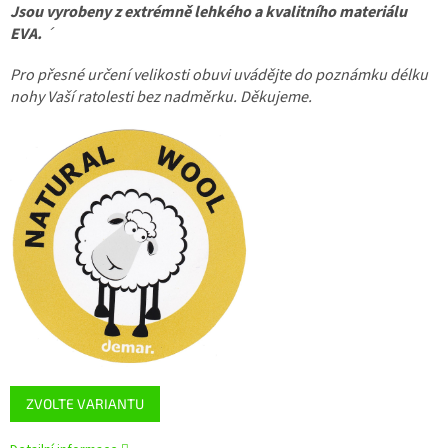
Jsou vyrobeny z extrémně lehkého a kvalitního materiálu
EVA.
´
Pro přesné určení velikosti obuvi uvádějte do poznámku délku
nohy Vaší ratolesti bez nadměrku. Děkujeme.
ZVOLTE VARIANTU