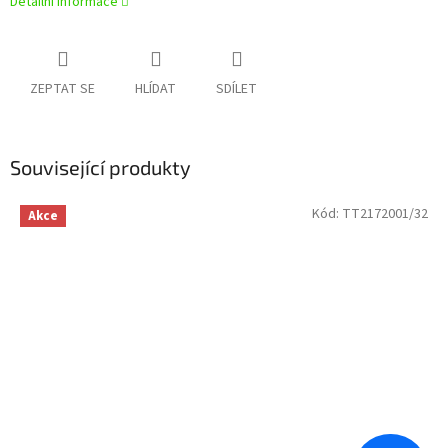
Detailní informace
ZEPTAT SE
HLÍDAT
SDÍLET
Související produkty
Kód:
TT2172001/32
Akce