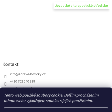
Jezdecké a terapeutické středisko
Kontakt
info
@
zdrave-boticky.cz
+420 702 540 388
@zdraveboticky
Tento web používá soubory cookie. Dalším procházením
zdraveboticky
tohoto webu vyjadřujete souhlas s jejich používáním.