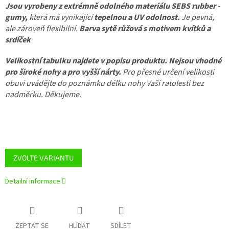
Jsou vyrobeny z extrémně odolného materiálu SEBS rubber -
gumy,
která má vynikající
tepelnou a UV odolnost.
Je pevná,
ale zároveň flexibilní.
Barva sytě růžová s motivem kvítků a
srdíček
Velikostní tabulku najdete v popisu produktu.
Nejsou vhodné
pro široké nohy a pro vyšší nárty.
Pro přesné určení velikosti
obuvi uvádějte do poznámku délku nohy Vaší ratolesti bez
nadměrku. Děkujeme.
ZVOLTE VARIANTU
Detailní informace
ZEPTAT SE
HLÍDAT
SDÍLET