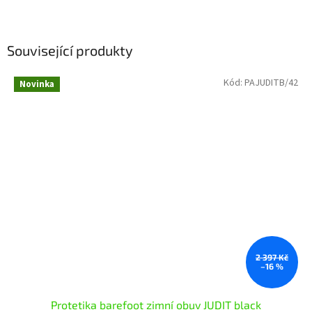
Související produkty
Kód:
PAJUDITB/42
Novinka
2 397 Kč
–16 %
Protetika barefoot zimní obuv JUDIT black