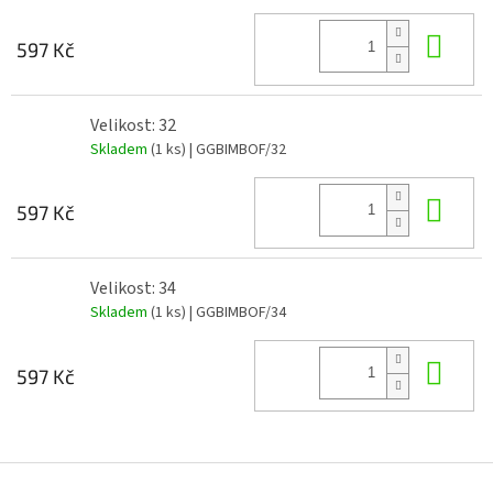
Do 
597 Kč
Velikost: 32
Skladem
(1 ks)
| GGBIMBOF/32
Do 
597 Kč
Velikost: 34
Skladem
(1 ks)
| GGBIMBOF/34
Do 
597 Kč
Z