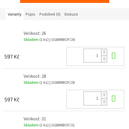
Varianty
Popis
Podobné (5)
Diskuze
Velikost: 26
Skladem
(1 ks)
| GGBIMBOF/26
Do 
597 Kč
Velikost: 28
Skladem
(1 ks)
| GGBIMBOF/28
Do 
597 Kč
Velikost: 31
Skladem
(1 ks)
| GGBIMBOF/31