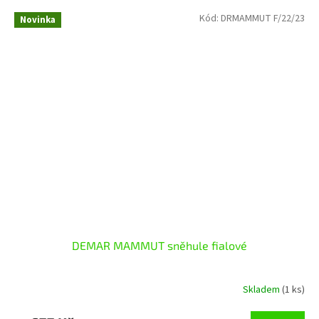
Kód:
DRMAMMUT F/22/23
Novinka
DEMAR MAMMUT sněhule fialové
Skladem
(1 ks)