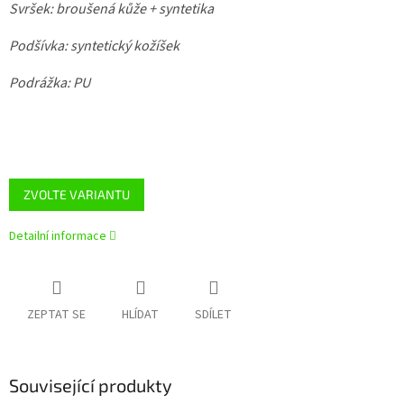
Svršek: broušená kůže + syntetika
Podšívka: syntetický kožíšek
Podrážka: PU
ZVOLTE VARIANTU
Detailní informace
ZEPTAT SE
HLÍDAT
SDÍLET
Související produkty