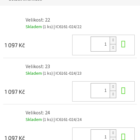
Velikost: 22
Skladem
(1 ks)
| IC6161-024/22
Do 
1 097 Kč
Velikost: 23
Skladem
(1 ks)
| IC6161-024/23
Do 
1 097 Kč
Velikost: 24
Skladem
(1 ks)
| IC6161-024/24
Do 
1 097 Kč