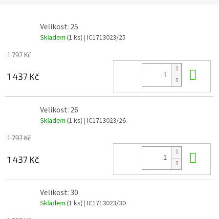
Velikost: 25
Skladem
(1 ks)
| IC1713023/25
1 797 Kč
Do 
1 437 Kč
Velikost: 26
Skladem
(1 ks)
| IC1713023/26
1 797 Kč
Do 
1 437 Kč
Velikost: 30
Skladem
(1 ks)
| IC1713023/30