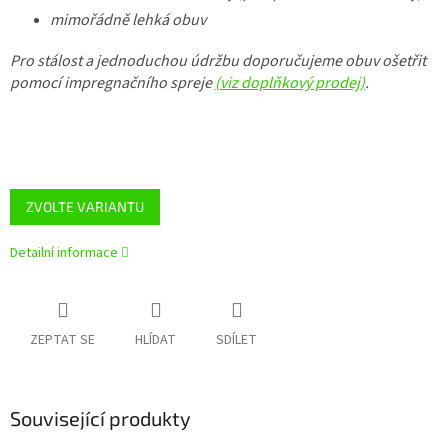
mimořádně lehká obuv
Pro stálost a jednoduchou údržbu doporučujeme obuv ošetřit
pomocí impregnačního spreje
(viz doplňkový prodej)
.
ZVOLTE VARIANTU
Detailní informace
ZEPTAT SE
HLÍDAT
SDÍLET
Související produkty