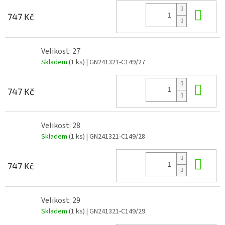
Do 
747 Kč
Velikost: 27
Skladem
(1 ks)
| GN241321-C149/27
Do 
747 Kč
Velikost: 28
Skladem
(1 ks)
| GN241321-C149/28
Do 
747 Kč
Velikost: 29
Skladem
(1 ks)
| GN241321-C149/29