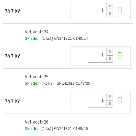
Do 
747 Kč
Velikost: 24
Skladem
(1 ks)
| GN241321-C149/24
Do 
747 Kč
Velikost: 25
Skladem
(>1 ks)
| GN241321-C149/25
Do 
747 Kč
Velikost: 26
Skladem
(1 ks)
| GN241321-C149/26