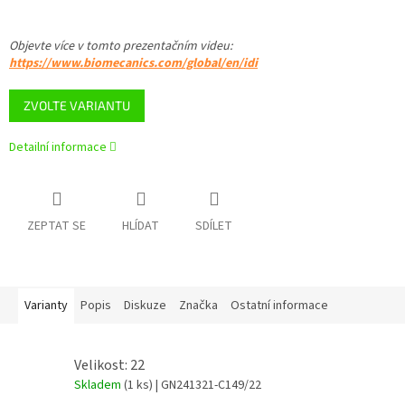
Objevte více v tomto
prezentačním videu
:
https://www.biomecanics.com/global/en/idi
ZVOLTE VARIANTU
Detailní informace
ZEPTAT SE
HLÍDAT
SDÍLET
Varianty
Popis
Diskuze
Značka
Ostatní informace
Velikost: 22
Skladem
(1 ks)
| GN241321-C149/22