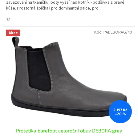
zavazování na tkaničku, boty vyšší nad kotník - podšívka z pravé
kůže. Prostorná špička i pro dominantní palce, pro...
38
Kód:
PADEBORAG/40
Akce
2 197 Kč
–20 %
Protetika barefoot celoroční obuv DEBORA grey