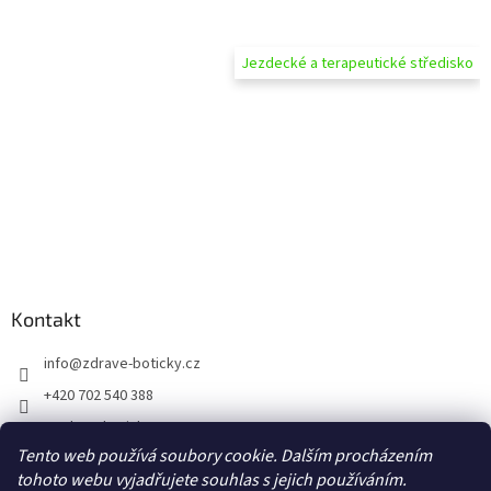
Jezdecké a terapeutické středisko
Kontakt
info
@
zdrave-boticky.cz
+420 702 540 388
@zdraveboticky
Tento web používá soubory cookie. Dalším procházením
zdraveboticky
tohoto webu vyjadřujete souhlas s jejich používáním.