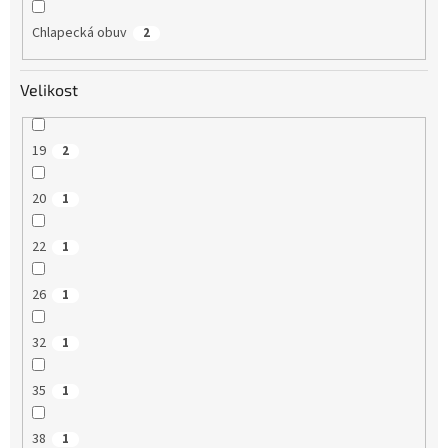
Chlapecká obuv
2
Velikost
19
2
20
1
22
1
26
1
32
1
35
1
38
1