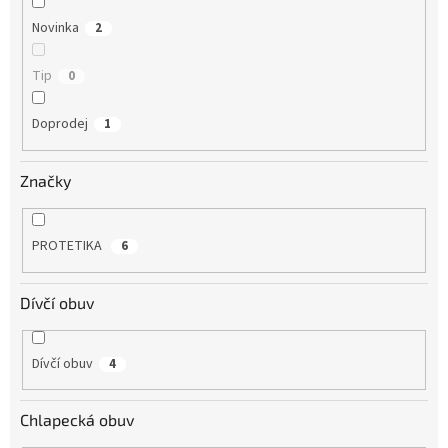
Novinka
2
Tip
0
Doprodej
1
Značky
PROTETIKA
6
Dívčí obuv
Dívčí obuv
4
Chlapecká obuv