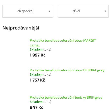
chlapecká
dívčí
Nejprodávanější
Protetika barefoot celoroční obuv MARGIT
camel
Skladem
(1 ks)
1 997 Kč
Protetika barefoot celoroční obuv DEBORA grey
Skladem
(1 ks)
1 757 Kč
Protetika barefoot celoroční tenisky BRIK grey
Skladem
(1 ks)
847 Kč