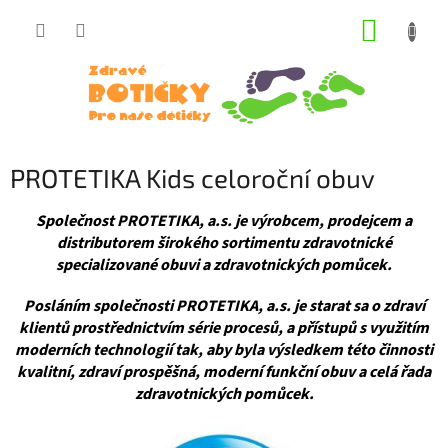
Přejít
NÁKUP
na
obsah
KOŠÍK
PROTETIKA Kids celoroční obuv
Společnost PROTETIKA, a.s. je výrobcem, prodejcem a
distributorem širokého sortimentu zdravotnické
specializované obuvi a zdravotnických pomůcek.
Posláním společnosti PROTETIKA, a.s. je starat sa o zdraví
klientů prostřednictvím série procesů, a přístupů s využitím
moderních technologií tak, aby byla výsledkem této činnosti
kvalitní, zdraví prospěšná, moderní funkční obuv a celá řada
zdravotnických pomůcek.