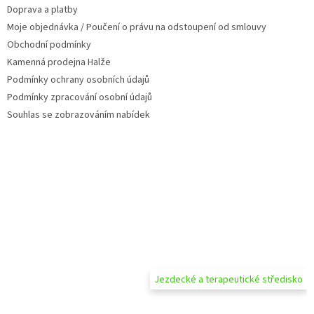
Doprava a platby
í
Moje objednávka / Poučení o právu na odstoupení od smlouvy
Obchodní podmínky
Kamenná prodejna Halže
Podmínky ochrany osobních údajů
Podmínky zpracování osobní údajů
Souhlas se zobrazováním nabídek
Jezdecké a terapeutické středisko