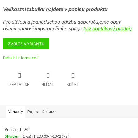
Velikostní tabulku najdete v popisu produktu.
Pro stálost a jednoduchou údržbu doporučujeme obuv
ošetřit pomocí impregnačního spreje
(viz doplňkový prodej)
.
ZVOLTE VARIANTU
Detailní informace
ZEPTAT SE
HLÍDAT
SDÍLET
Varianty
Popis
Diskuze
Velikost: 24
Skladem
(1 ks)
| PEDA03-4-1342C/24