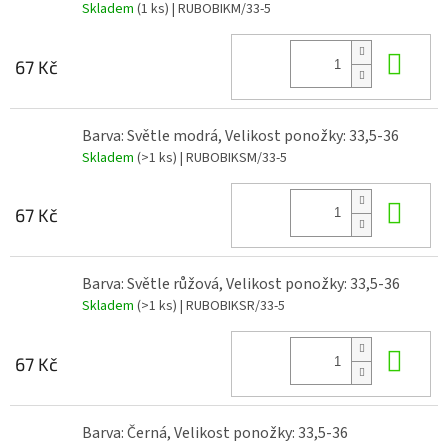
Skladem
(1 ks)
| RUBOBIKM/33-5
Do 
67 Kč
Barva: Světle modrá, Velikost ponožky: 33,5-36
Skladem
(>1 ks)
| RUBOBIKSM/33-5
Do 
67 Kč
Barva: Světle růžová, Velikost ponožky: 33,5-36
Skladem
(>1 ks)
| RUBOBIKSR/33-5
Do 
67 Kč
Barva: Černá, Velikost ponožky: 33,5-36