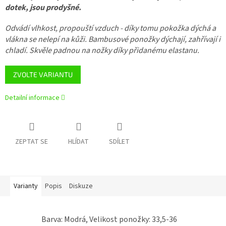
dotek, jsou prodyšné.
Odvádí vlhkost, propouští vzduch - díky tomu pokožka dýchá a
vlákna se nelepí na kůži. Bambusové ponožky dýchají, zahřívají i
chladí. Skvěle padnou na nožky díky přidanému elastanu.
ZVOLTE VARIANTU
Detailní informace
ZEPTAT SE
HLÍDAT
SDÍLET
Varianty
Popis
Diskuze
Barva: Modrá, Velikost ponožky: 33,5-36