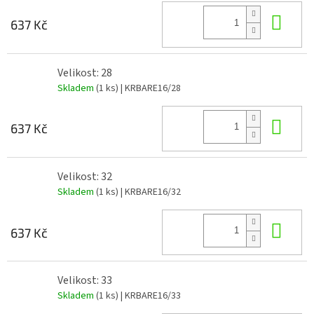
Do 
637 Kč
Velikost: 28
Skladem
(1 ks)
| KRBARE16/28
Do 
637 Kč
Velikost: 32
Skladem
(1 ks)
| KRBARE16/32
Do 
637 Kč
Velikost: 33
Skladem
(1 ks)
| KRBARE16/33