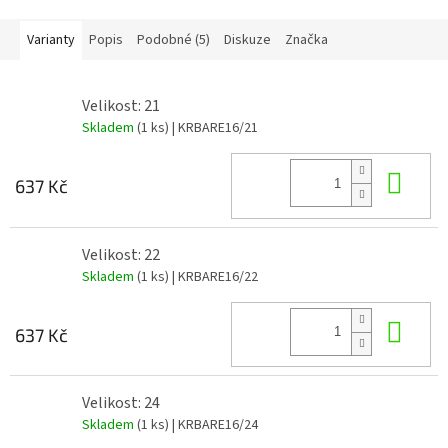
Varianty
Popis
Podobné (5)
Diskuze
Značka
Velikost: 21
Skladem
(1 ks)
| KRBARE16/21
Do 
637 Kč
Velikost: 22
Skladem
(1 ks)
| KRBARE16/22
Do 
637 Kč
Velikost: 24
Skladem
(1 ks)
| KRBARE16/24