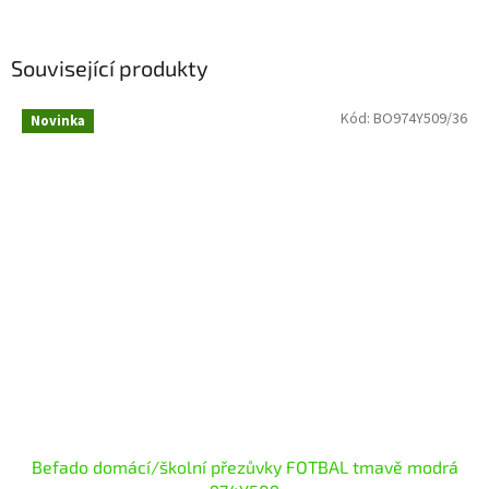
Související produkty
Kód:
BO974Y509/36
Novinka
Befado domácí/školní přezůvky FOTBAL tmavě modrá