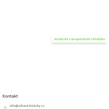
Jezdecké a terapeutické středisko
Kontakt
info
@
zdrave-boticky.cz