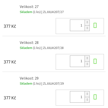
Velikost: 27
Skladem
(1 ks)
| ZLJULIA207/27
Do 
377 Kč
Velikost: 28
Skladem
(1 ks)
| ZLJULIA207/28
Do 
377 Kč
Velikost: 29
Skladem
(1 ks)
| ZLJULIA207/29
Do 
377 Kč