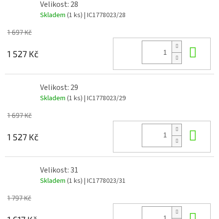
Velikost: 28
Skladem
(1 ks)
| IC1778023/28
1 697 Kč
Do 
1 527 Kč
Velikost: 29
Skladem
(1 ks)
| IC1778023/29
1 697 Kč
Do 
1 527 Kč
Velikost: 31
Skladem
(1 ks)
| IC1778023/31
1 797 Kč
Do 