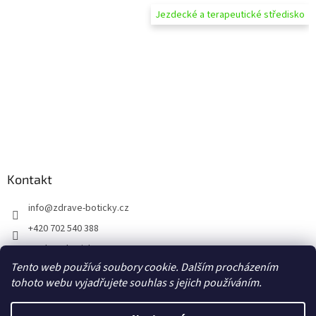
Jezdecké a terapeutické středisko
Kontakt
info
@
zdrave-boticky.cz
+420 702 540 388
@zdraveboticky
Tento web používá soubory cookie. Dalším procházením
zdraveboticky
tohoto webu vyjadřujete souhlas s jejich používáním.