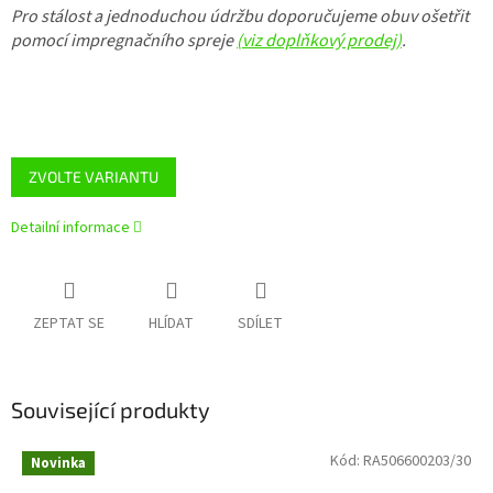
Pro stálost a jednoduchou údržbu doporučujeme obuv ošetřit
pomocí impregnačního spreje
(viz doplňkový prodej)
.
ZVOLTE VARIANTU
Detailní informace
ZEPTAT SE
HLÍDAT
SDÍLET
Související produkty
Kód:
RA506600203/30
Novinka