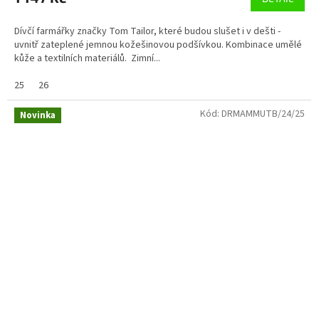
Dívčí farmářky značky Tom Tailor, které budou slušet i v dešti -
uvnitř zateplené jemnou kožešinovou podšívkou. Kombinace umělé
kůže a textilních materiálů. Zimní...
25
26
Kód:
DRMAMMUTB/24/25
Novinka