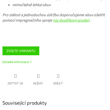
mimořádně lehká obuv
Pro stálost a jednoduchou údržbu doporučujeme obuv ošetřit
pomocí impregnačního spreje
(viz doplňkový prodej)
.
ZVOLTE VARIANTU
Detailní informace
ZEPTAT SE
HLÍDAT
SDÍLET
Související produkty