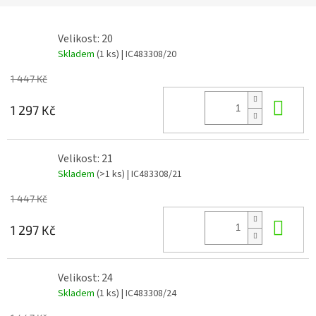
Velikost: 20
Skladem
(1 ks)
| IC483308/20
1 447 Kč
Do 
1 297 Kč
Velikost: 21
Skladem
(>1 ks)
| IC483308/21
1 447 Kč
Do 
1 297 Kč
Velikost: 24
Skladem
(1 ks)
| IC483308/24