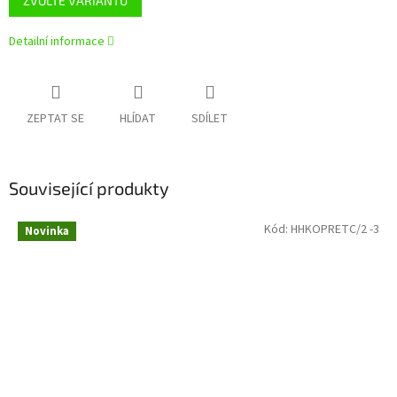
ZVOLTE VARIANTU
Detailní informace
ZEPTAT SE
HLÍDAT
SDÍLET
Související produkty
Kód:
HHKOPRETC/2 -3
Novinka