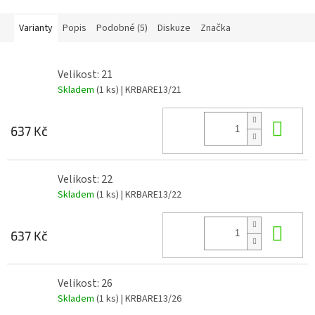
Varianty
Popis
Podobné (5)
Diskuze
Značka
Velikost: 21
Skladem
(1 ks)
| KRBARE13/21
Do 
637 Kč
Velikost: 22
Skladem
(1 ks)
| KRBARE13/22
Do 
637 Kč
Velikost: 26
Skladem
(1 ks)
| KRBARE13/26