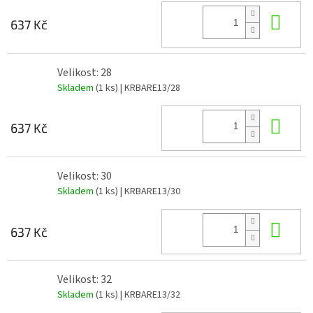
Do 
637 Kč
Velikost: 28
Skladem
(1 ks)
| KRBARE13/28
Do 
637 Kč
Velikost: 30
Skladem
(1 ks)
| KRBARE13/30
Do 
637 Kč
Velikost: 32
Skladem
(1 ks)
| KRBARE13/32